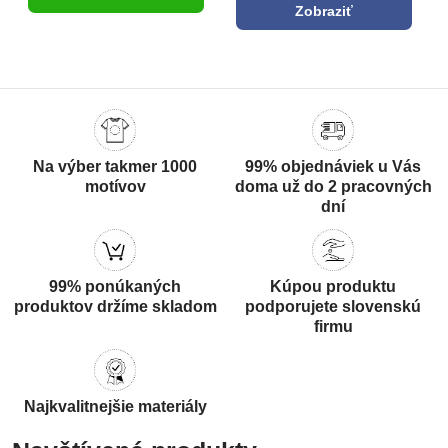
Zobraziť
Na výber takmer 1000
99% objednáviek u Vás
motívov
doma už do 2 pracovných
dní
99% ponúkaných
Kúpou produktu
produktov držíme skladom
podporujete slovenskú
firmu
Najkvalitnejšie materiály