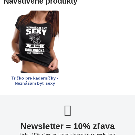
Navštívené produkty
Tričko pre kaderníčky -
Neznášam byť sexy
Newsletter = 10% zľava
Získaj 10% zľavu po zaregistrovaní do newsletteru: