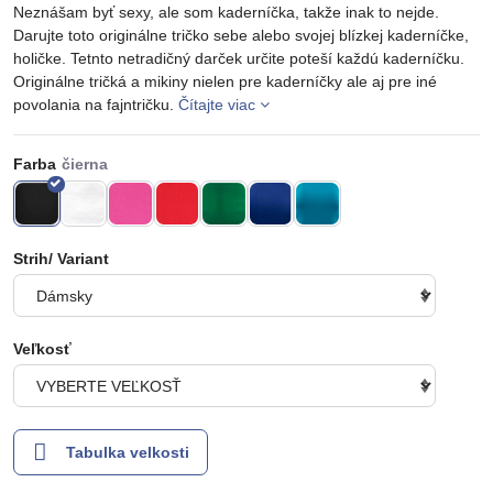
Neznášam byť sexy, ale som kaderníčka, takže inak to nejde.
Darujte toto originálne tričko sebe alebo svojej blízkej kaderníčke,
holičke. Tetnto netradičný darček určite poteší každú kaderníčku.
Originálne tričká a mikiny nielen pre kaderníčky ale aj pre iné
povolania na fajntričku.
Čítajte viac
Farba
Strih/ Variant
Veľkosť
Tabulka velkosti