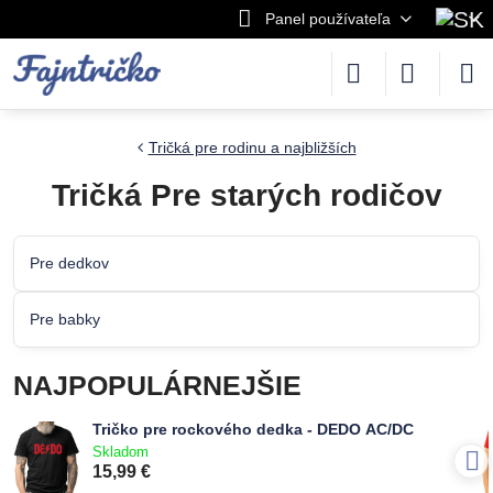
Panel používateľa
Tričká pre rodinu a najbližších
Tričká Pre starých rodičov
Pre dedkov
Pre babky
NAJPOPULÁRNEJŠIE
Tričko pre rockového dedka - DEDO AC/DC
Skladom
15,99 €