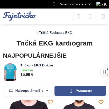
Panel používateľa
Tričká Evolúcia / EKG
Tričká EKG kardiogram
NAJPOPULÁRNEJŠIE
Tričko - EKG Doktor
Skladom
15,99 €
Najpopulárnejšie
Parametre