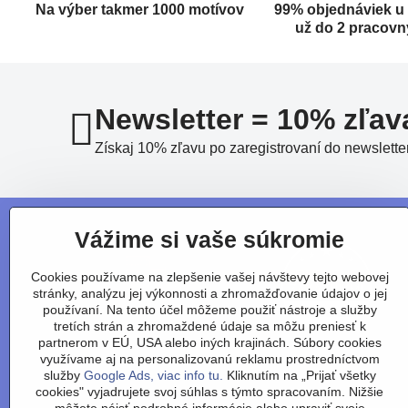
Na výber takmer 1000 motívov
99% objednáviek u
už do 2 pracovn
Newsletter = 10% zľav
Získaj 10% zľavu po zaregistrovaní do newslette
Vážime si vaše súkromie
Cookies používame na zlepšenie vašej návštevy tejto webovej
stránky, analýzu jej výkonnosti a zhromažďovanie údajov o jej
používaní. Na tento účel môžeme použiť nástroje a služby
tretích strán a zhromaždené údaje sa môžu preniesť k
partnerom v EÚ, USA alebo iných krajinách. Súbory cookies
využívame aj na personalizovanú reklamu prostredníctvom
služby
Google Ads, viac info tu.
Kliknutím na „Prijať všetky
cookies" vyjadrujete svoj súhlas s týmto spracovaním. Nižšie