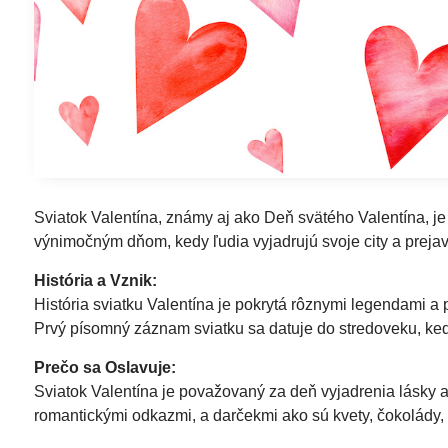
Sviatok Valentína, známy aj ako Deň svätého Valentína, je 
výnimočným dňom, kedy ľudia vyjadrujú svoje city a prejav
História a Vznik:
História sviatku Valentína je pokrytá rôznymi legendami a 
Prvý písomný záznam sviatku sa datuje do stredoveku, ked
Prečo sa Oslavuje:
Sviatok Valentína je považovaný za deň vyjadrenia lásky a
romantickými odkazmi, a darčekmi ako sú kvety, čokolády, 