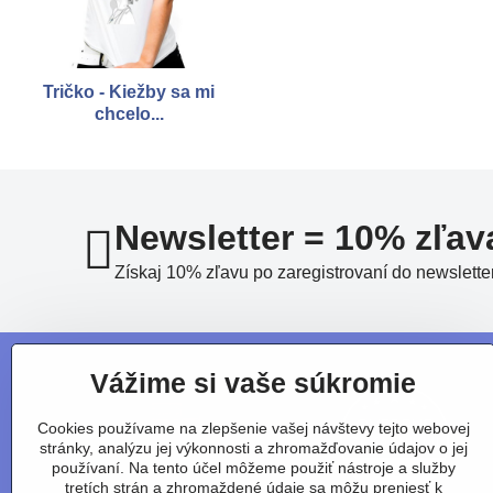
Tričko - Kiežby sa mi
chcelo...
Newsletter = 10% zľav
Získaj 10% zľavu po zaregistrovaní do newslette
Vážime si vaše súkromie
Cookies používame na zlepšenie vašej návštevy tejto webovej
stránky, analýzu jej výkonnosti a zhromažďovanie údajov o jej
používaní. Na tento účel môžeme použiť nástroje a služby
tretích strán a zhromaždené údaje sa môžu preniesť k