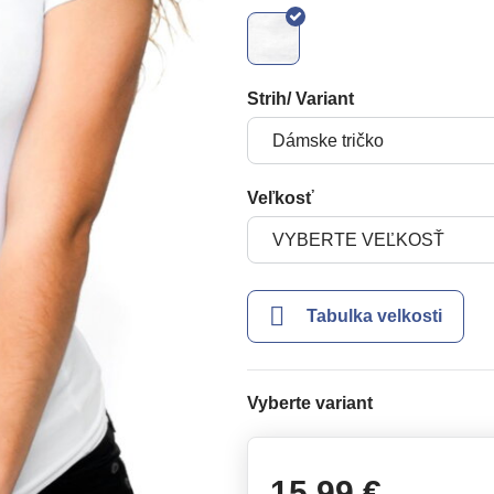
Strih/ Variant
Veľkosť
Tabulka velkosti
Vyberte variant
15,99 €