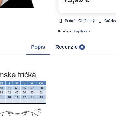
Pridať k Obľúbeným
Otázka
Kolekcia:
Fajntričko
Popis
Recenzie
0