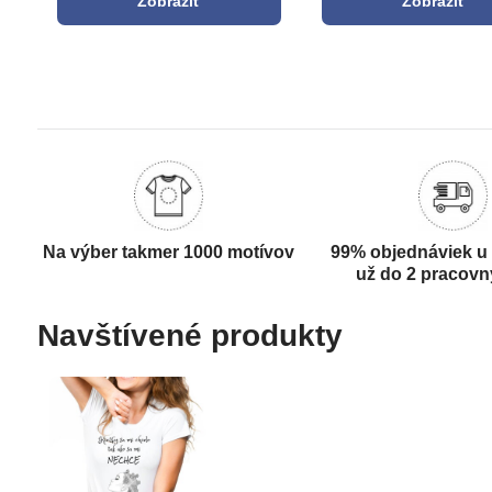
Zobraziť
Zobraziť
Na výber takmer 1000 motívov
99% objednáviek u
už do 2 pracovn
Navštívené produkty