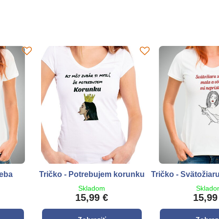
neba
Tričko - Potrebujem korunku
Tričko - Svätožia
Skladom
Sklad
15,99 €
15,99