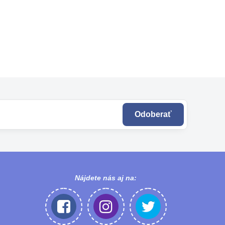
Odoberať
Nájdete nás aj na: