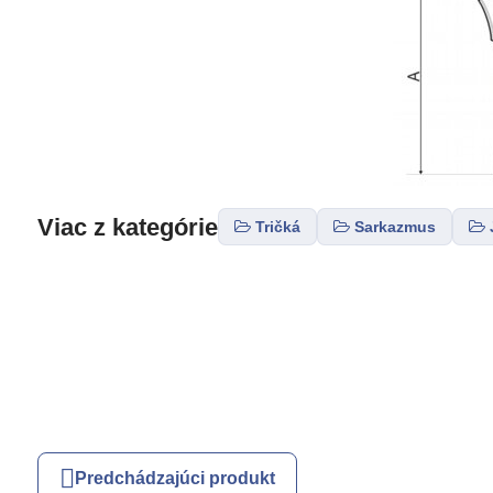
Viac z kategórie
Tričká
Sarkazmus
Predchádzajúci produkt