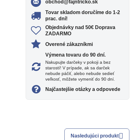
obchod​@fajntricko​.sk
Tovar skladom doručíme do 1-2
prac​. dní!
Objednávky nad 50€ Doprava
ZADARMO
Overené zákazníkmi
Výmena tovaru do 90 dní​.
Nakupujte darčeky v pokoji a bez
starostí! V prípade, ak sa darček
nebude páčiť, alebo nebude sedieť
veľkosť, môžete vymeniť do 90 dní.
Najčastejšie otázky a odpovede
Nasledujúci produkt