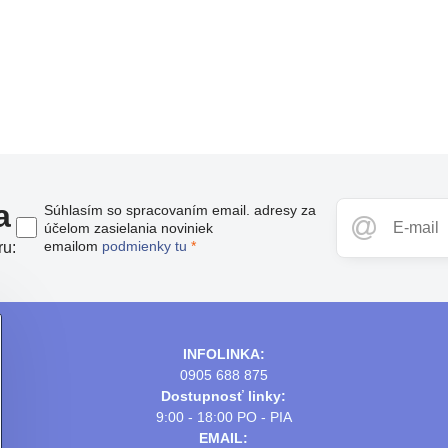
a
Súhlasím so spracovaním email. adresy za
účelom zasielania noviniek
emailom
podmienky tu
*
ru:
INFOLINKA:
0905 688 875
Dostupnosť linky:
9:00 - 18:00 PO - PIA
EMAIL: